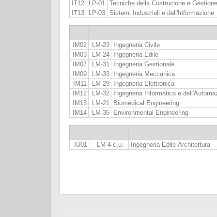
IT12
LP-01
Tecniche della Costruzione e Gestione 
IT13
LP-03
Sistemi Industriali e dell'Informazione
IM02
LM-23
Ingegneria Civile
IM03
LM-24
Ingegneria Edile
IM07
LM-31
Ingegneria Gestionale
IM09
LM-33
Ingegneria Meccanica
IM11
LM-29
Ingegneria Elettronica
IM12
LM-32
Ingegneria Informatica e dell'Automa
IM13
LM-21
Biomedical Engineering
IM14
LM-35
Environmental Engineering
IU01
LM-4 c.u.
Ingegneria Edile-Architettura