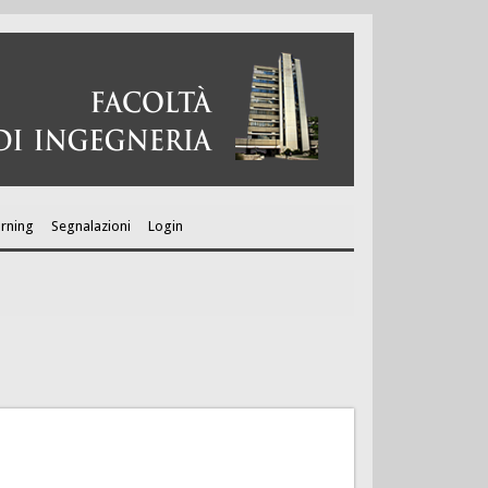
arning
Segnalazioni
Login