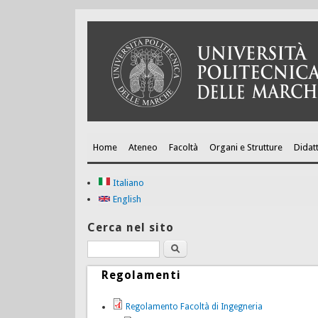
Home
Ateneo
Facoltà
Organi e Strutture
Didatt
Italiano
English
Cerca nel sito
Cerca
Regolamenti
Regolamento Facoltà di Ingegneria