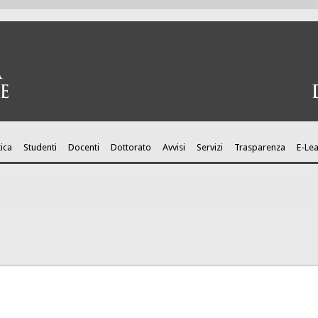
ica
Studenti
Docenti
Dottorato
Avvisi
Servizi
Trasparenza
E-Le