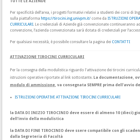
TUTTE LE AZIENDE
Per specificità dell’area, i progetti formativi relativi a studenti dei corsi di 
sulla piattaforma
https://tirocini.ing.univpm.it/
come da
ISTRUZIONI OPERA
CURRICULARI
. Le credenziali di Aziende già convenzionate continueranno ad
convenzione, l’azienda convenzionata sarà dotata di credenziali per l’acces
Per qualsiasi necessità, è possibile consultare la pagina dei
CONTATTI
ATTIVAZIONE TIROCINI CURRICULARI
Per la consegna della modulistica riguardo l'attivazione dei tirocini curricular
istruzioni operative riportate al link sottostante.
La documentazione, o
modulo di ammissione
, va consegnata SEMPRE prima dell'avvio del
ISTRUZIONI OPERATIVE ATTIVAZIONE TIROCINI CURRICULARI
la DATA DI INIZIO TIROCINIO deve essere di almeno 10 (dieci) gio
dell'invio della modulistica
la DATA DI FINE TIROCINIO deve ssere compatibile con gli scadenz
dalla Segreteria di Facoltà